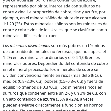
y se caracterizan por un alto contenido de azufre,
representado por pirita, intercalada con sulfuros de
cobre y zinc. La proporción de cobre, zinc y azufre, por
ejemplo, en el mineral sólido de pirita de cobre alcanza
1:1:20 (25). Estos minerales sólidos son los minerales de
cobre y cobre-zinc de los Urales, que se clasifican como
minerales difíciles de extraer.
Los minerales diseminados
son más pobres en términos
de contenido de metales no ferrosos, que no supera el
1-2% en los minerales ordinarios y el 0,4-1,0% en los
minerales pobres. Dependiendo del contenido de cobre
en el mineral procesado, los minerales de cobre se
dividen convencionalmente en ricos (más del 2% Cu),
medios (0,8–2,0% Cu), pobres (0,5–0,8% Cu) y fuera de
equilibrio (menos de 0,3 %Cu). Los minerales ricos en
sulfuros que contienen entre un 2% y un 3% de Cu, con
un alto contenido de azufre (35% a 42%), a veces
pueden enviarse directamente a fundición en hornos