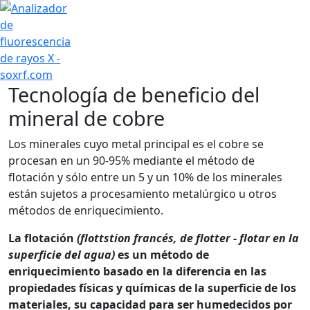
+7 (707) 754-17-53
Tecnología de beneficio del
mineral de cobre
Los minerales cuyo metal principal es el cobre se
procesan en un 90-95% mediante el método de
flotación y sólo entre un 5 y un 10% de los minerales
están sujetos a procesamiento metalúrgico u otros
métodos de enriquecimiento.
La flotación
(flottstion francés, de flotter - flotar en la
superficie del agua)
es un método de
enriquecimiento basado en la diferencia en las
propiedades físicas y químicas de la superficie de los
materiales, su capacidad para ser humedecidos por