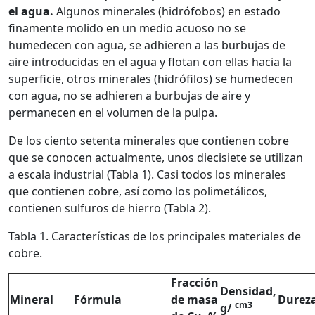
el agua.
Algunos minerales (hidrófobos) en estado
finamente molido en un medio acuoso no se
humedecen con agua, se adhieren a las burbujas de
aire introducidas en el agua y flotan con ellas hacia la
superficie, otros minerales (hidrófilos) se humedecen
con agua, no se adhieren a burbujas de aire y
permanecen en el volumen de la pulpa.
De los ciento setenta minerales que contienen cobre
que se conocen actualmente, unos diecisiete se utilizan
a escala industrial (Tabla 1). Casi todos los minerales
que contienen cobre, así como los polimetálicos,
contienen sulfuros de hierro (Tabla 2).
Tabla 1. Características de los principales materiales de
cobre.
Fracción
Densidad,
Mineral
Fórmula
de masa
Durez
cm3
g/