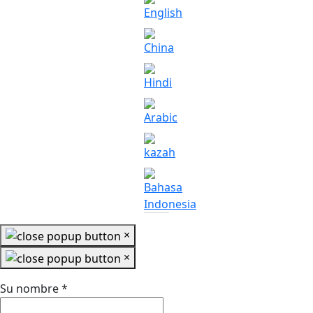
×
×
Su nombre
*