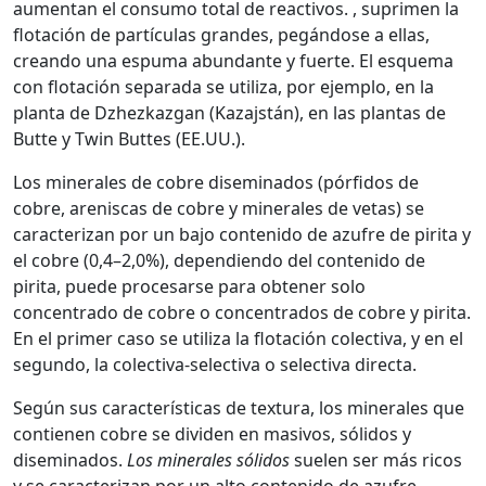
aumentan el consumo total de reactivos. , suprimen la
flotación de partículas grandes, pegándose a ellas,
creando una espuma abundante y fuerte. El esquema
con flotación separada se utiliza, por ejemplo, en la
planta de Dzhezkazgan (Kazajstán), en las plantas de
Butte y Twin Buttes (EE.UU.).
Los minerales de cobre diseminados (pórfidos de
cobre, areniscas de cobre y minerales de vetas) se
caracterizan por un bajo contenido de azufre de pirita y
el cobre (0,4–2,0%), dependiendo del contenido de
pirita, puede procesarse para obtener solo
concentrado de cobre o concentrados de cobre y pirita.
En el primer caso se utiliza la flotación colectiva, y en el
segundo, la colectiva-selectiva o selectiva directa.
Según sus características de textura, los minerales que
contienen cobre se dividen en masivos, sólidos y
diseminados.
Los minerales sólidos
suelen ser más ricos