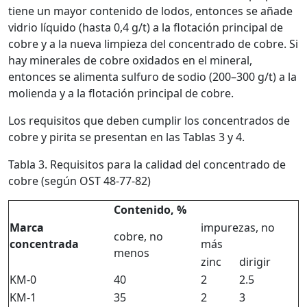
tiene un mayor contenido de lodos, entonces se añade
vidrio líquido (hasta 0,4 g/t) a la flotación principal de
cobre y a la nueva limpieza del concentrado de cobre. Si
hay minerales de cobre oxidados en el mineral,
entonces se alimenta sulfuro de sodio (200–300 g/t) a la
molienda y a la flotación principal de cobre.
Los requisitos que deben cumplir los concentrados de
cobre y pirita se presentan en las Tablas 3 y 4.
Tabla 3. Requisitos para la calidad del concentrado de
cobre (según OST 48-77-82)
Contenido, %
Marca
impurezas, no
cobre, no
concentrada
más
menos
zinc
dirigir
KM-0
40
2
2.5
KM-1
35
2
3