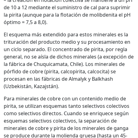
– la creación en flotación colectiva se mantiene a un pH
de 10 a 12 mediante el suministro de cal para suprimir
la pirita (aunque para la flotación de molibdenita el pH
óptimo = 7,5 a 8,0).
El esquema más extendido para estos minerales es la
trituración del producto medio y su procesamiento en
un ciclo separado. El concentrado de pirita, por regla
general, no se aísla de dichos minerales (a excepción de
la fábrica de Chuquicamata, Chile). Los minerales de
pórfido de cobre (pirita, calcopirita, calcocita) se
procesan en las fábricas de Almalyk y Balkhash
(Uzbekistán, Kazajstán).
Para minerales de cobre con un contenido medio de
pirita, se utilizan esquemas tanto selectivos colectivos
como selectivos directos. Cuando se enriquece según
esquemas selectivos colectivos, la separación de
minerales de cobre y pirita de los minerales de ganga
se produce durante la molienda gruesa (hasta un 45-