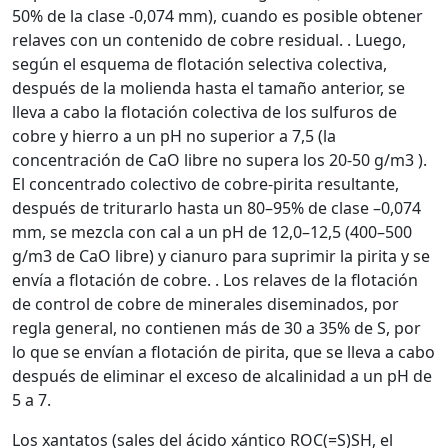
50% de la clase -0,074 mm), cuando es posible obtener
relaves con un contenido de cobre residual. . Luego,
según el esquema de flotación selectiva colectiva,
después de la molienda hasta el tamaño anterior, se
lleva a cabo la flotación colectiva de los sulfuros de
cobre y hierro a un pH no superior a 7,5 (la
concentración de CaO libre no supera los 20-50 g/m3 ).
El concentrado colectivo de cobre-pirita resultante,
después de triturarlo hasta un 80–95% de clase –0,074
mm, se mezcla con cal a un pH de 12,0–12,5 (400–500
g/m3 de CaO libre) y cianuro para suprimir la pirita y se
envía a flotación de cobre. . Los relaves de la flotación
de control de cobre de minerales diseminados, por
regla general, no contienen más de 30 a 35% de S, por
lo que se envían a flotación de pirita, que se lleva a cabo
después de eliminar el exceso de alcalinidad a un pH de
5 a 7.
Los xantatos (sales del ácido xántico ROC(=S)SH, el