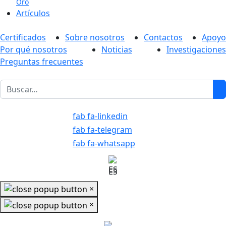
Oro
Artículos
Certificados
Sobre nosotros
Contactos
Apoyo
Por qué nosotros
Noticias
Investigaciones
Preguntas frecuentes
1
fab fa-linkedin
fab fa-telegram
fab fa-whatsapp
ES
×
×