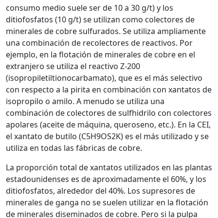
consumo medio suele ser de 10 a 30 g/t) y los
ditiofosfatos (10 g/t) se utilizan como colectores de
minerales de cobre sulfurados. Se utiliza ampliamente
una combinación de recolectores de reactivos. Por
ejemplo, en la flotación de minerales de cobre en el
extranjero se utiliza el reactivo Z-200
(isopropiletiltionocarbamato), que es el más selectivo
con respecto a la pirita en combinación con xantatos de
isopropilo o amilo. A menudo se utiliza una
combinación de colectores de sulfhidrilo con colectores
apolares (aceite de máquina, queroseno, etc.). En la CEI,
el xantato de butilo (C5H9OS2K) es el más utilizado y se
utiliza en todas las fábricas de cobre.
La proporción total de xantatos utilizados en las plantas
estadounidenses es de aproximadamente el 60%, y los
ditiofosfatos, alrededor del 40%. Los supresores de
minerales de ganga no se suelen utilizar en la flotación
de minerales diseminados de cobre. Pero si la pulpa