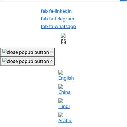
fab fa-linkedin
fab fa-telegram
fab fa-whatsapp
ES
×
×