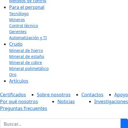
Métodos de control
Para el personal
Tecnólogo
Mineros
Control técnico
Gerentes
Automatización y TI
Crudo
Mineral de hierro
Mineral de estaño
Mineral de cobre
Mineral polimetálico
Oro
Artículos
Certificados
Sobre nosotros
Contactos
Apoyo
Por qué nosotros
Noticias
Investigaciones
Preguntas frecuentes
1