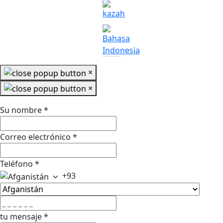
×
×
Su nombre
*
Correo electrónico
*
Teléfono
*
+93
tu mensaje
*