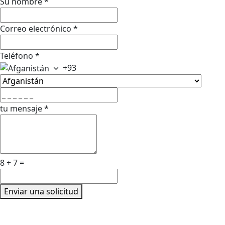
Su nombre
*
Correo electrónico
*
Teléfono
*
+93
tu mensaje
*
8 + 7 =
Enviar una solicitud