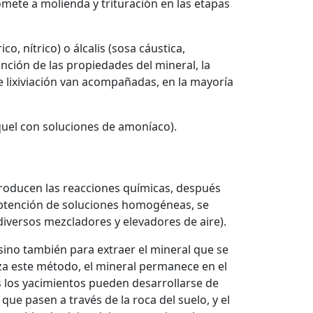
mete a molienda y trituración en las etapas
o, nítrico) o álcalis (sosa cáustica,
unción de las propiedades del mineral, la
e lixiviación van acompañadas, en la mayoría
quel con soluciones de amoníaco).
 producen las reacciones químicas, después
e obtención de soluciones homogéneas, se
iversos mezcladores y elevadores de aire).
 sino también para extraer el mineral que se
iza este método, el mineral permanece en el
os los yacimientos pueden desarrollarse de
que pasen a través de la roca del suelo, y el