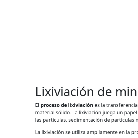
Lixiviación de min
El proceso de lixiviación
es la transferenci
material sólido. La lixiviación juega un pap
las partículas, sedimentación de partículas 
La lixiviación se utiliza ampliamente en la p