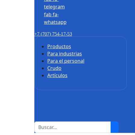
telegram
fab fa-
whatsapp
+7 (707) 754-17-53
Productos
Para industrias
Para el personal
Crudo
Artículos
1