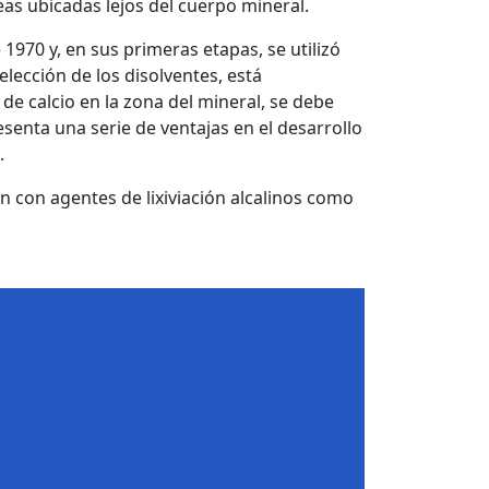
s ubicadas lejos del cuerpo mineral.
970 y, en sus primeras etapas, se utilizó
elección de los disolventes, está
 de calcio en la zona del mineral, se debe
resenta una serie de ventajas en el desarrollo
.
ón con agentes de lixiviación alcalinos como