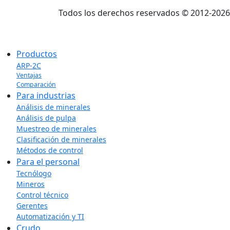
Todos los derechos reservados © 2012-202
Productos
ARP-2C
Ventajas
Comparación
Para industrias
Análisis de minerales
Análisis de pulpa
Muestreo de minerales
Clasificación de minerales
Métodos de control
Para el personal
Tecnólogo
Mineros
Control técnico
Gerentes
Automatización y TI
Crudo