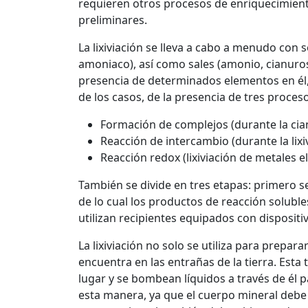
requieren otros procesos de enriquecimiento
preliminares.
La lixiviación se lleva a cabo a menudo con s
amoniaco), así como sales (amonio, cianuros, 
presencia de determinados elementos en él, 
de los casos, de la presencia de tres proces
Formación de complejos (durante la cia
Reacción de intercambio (durante la lix
Reacción redox (lixiviación de metales 
También se divide en tres etapas: primero se
de lo cual los productos de reacción solubl
utilizan recipientes equipados con disposi
La lixiviación no solo se utiliza para prepa
encuentra en las entrañas de la tierra. Esta
lugar y se bombean líquidos a través de él p
esta manera, ya que el cuerpo mineral debe se