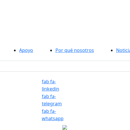
Apoyo
Por qué nosotros
Notici
fab fa-
linkedin
fab fa-
telegram
fab fa-
whatsapp