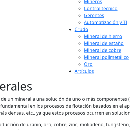
Mineros
Control técnico
Gerentes
Automatización y TI
Crudo
Mineral de hierro
Mineral de estaño
Mineral de cobre
Mineral polimetálico
Oro
Artículos
erales
a de un mineral a una solución de uno o más componentes 
el fundamental en los procesos de flotación basados ​​en el 
más densas, etc., ya que estos procesos ocurren en solucion
roducción de uranio, oro, cobre, zinc, molibdeno, tungsteno,