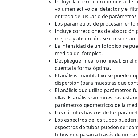
Incluye la corrección completa de la
volumen activo del detector y el filt
entrada del usuario de parámetros q
Los parámetros de procesamiento d
Incluye correcciones de absorción p
mejora y absorción. Se consideran to
La intensidad de un fotopico se pue
medida del fotopico.
Despliegue lineal o no lineal. En e
cuenta la forma óptima.
El análisis cuantitativo se puede 
dispersión (para muestras que con
El análisis que utiliza parámetros
ellas. El análisis sin muestras está
parámetros geométricos de la medi
Los cálculos básicos de los paráme
Los espectros de los tubos pueden s
espectros de tubos pueden ser conv
tubos que pasan a través de un haz 