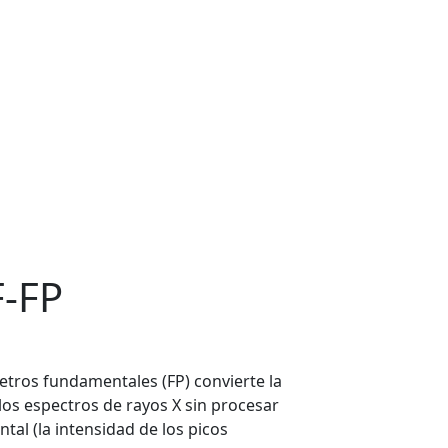
F-FP
metros fundamentales (FP) convierte la
los espectros de rayos X sin procesar
al (la intensidad de los picos