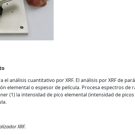
to
el análisis cuantitativo por XRF. El análisis por XRF de pa
ión elemental o espesor de película. Procesa espectros de 
r (1) la intensidad de pico elemental (intensidad de picos 
la.
nalizador XRF.