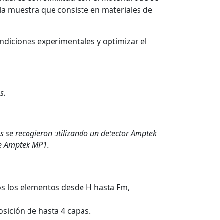
e la muestra que consiste en materiales de
ondiciones experimentales y optimizar el
s.
os se recogieron utilizando un detector Amptek
je Amptek MP1.
os los elementos desde H hasta Fm,
osición de hasta 4 capas.