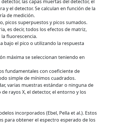
 detector, las capas muertas del detector, el
ra y el detector. Se calculan en función de la
ría de medición.
o, picos superpuestos y picos sumados.
, es decir, todos los efectos de matriz,
 la fluorescencia.
bajo el pico o utilizando la respuesta
ución máxima se seleccionan teniendo en
os fundamentales con coeficiente de
todo simple de mínimos cuadrados.
dar, varias muestras estándar o ninguna de
de rayos X, el detector, el entorno y los
elos incorporados (Ebel, Pella et al.). Estos
s para obtener el espectro esperado de los