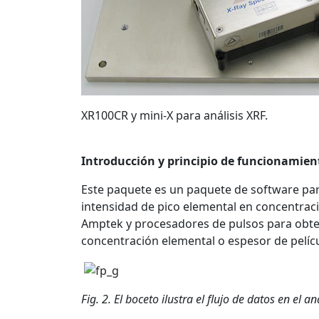
XR100CR y mini-X para análisis XRF.
Introducción y principio de funcionamien
Este paquete es un paquete de software para 
intensidad de pico elemental en concentrac
Amptek y procesadores de pulsos para obtene
concentración elemental o espesor de pelícu
Fig. 2. El boceto ilustra el flujo de datos en el a