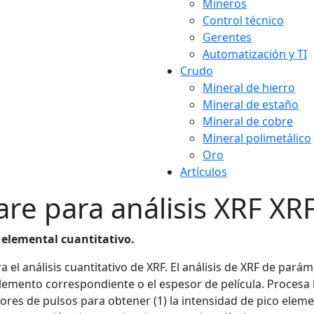
Mineros
Control técnico
Gerentes
Automatización y TI
Crudo
Mineral de hierro
Mineral de estaño
Mineral de cobre
Mineral polimetálico
Oro
Artículos
re para análisis XRF XR
 elemental cuantitativo.
el análisis cuantitativo de XRF. El análisis de XRF de pará
elemento correspondiente o el espesor de película. Procesa 
s de pulsos para obtener (1) la intensidad de pico element