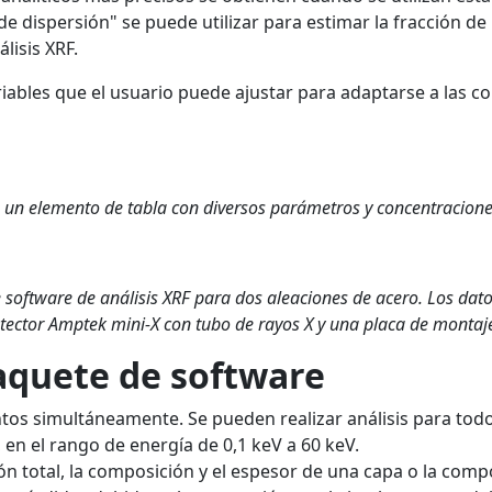
de dispersión" se puede utilizar para estimar la fracción d
lisis XRF.
riables que el usuario puede ajustar para adaptarse a las c
a un elemento de tabla con diversos parámetros y concentracione
 software de análisis XRF para dos aleaciones de acero. Los dat
tector Amptek mini-X con tubo de rayos X y una placa de monta
paquete de software
tos simultáneamente. Se pueden realizar análisis para tod
M, en el rango de energía de 0,1 keV a 60 keV.
n total, la composición y el espesor de una capa o la comp