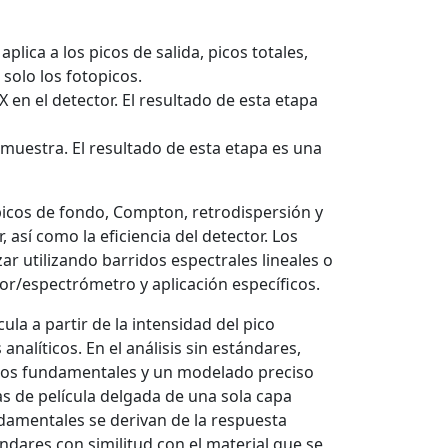
plica a los picos de salida, picos totales,
solo los fotopicos.
 en el detector. El resultado de esta etapa
muestra. El resultado de esta etapa es una
picos de fondo, Compton, retrodispersión y
 así como la eficiencia del detector. Los
r utilizando barridos espectrales lineales o
or/espectrómetro y aplicación específicos.
cula a partir de la intensidad del pico
nalíticos. En el análisis sin estándares,
tros fundamentales y un modelado preciso
s de película delgada de una sola capa
ndamentales se derivan de la respuesta
ndares con similitud con el material que se